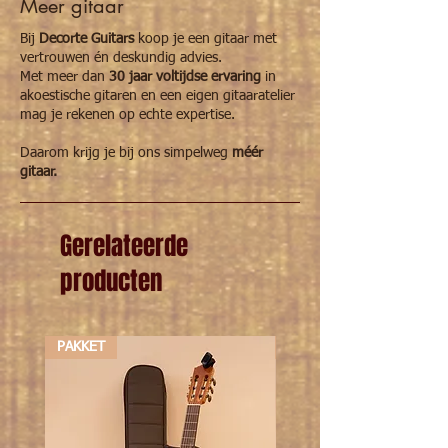
Meer gitaar
Bij
Decorte Guitars
koop je een gitaar met
vertrouwen én deskundig advies.
Met meer dan
30 jaar voltijdse ervaring
in
akoestische gitaren en een eigen gitaaratelier
mag je rekenen op echte expertise.
Daarom krijg je bij ons simpelweg
méér
gitaar.
Gerelateerde
producten
PAKKET
PAKKET