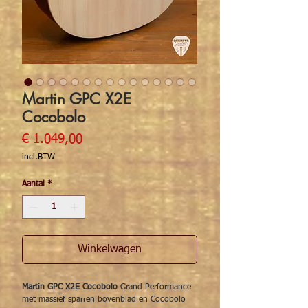
Martin GPC X2E
Cocobolo
Prijs
€ 1.049,00
incl.BTW
Aantal
*
Winkelwagen
Martin GPC X2E Cocobolo
Grand Performance
met massief sparren bovenblad en Cocobolo