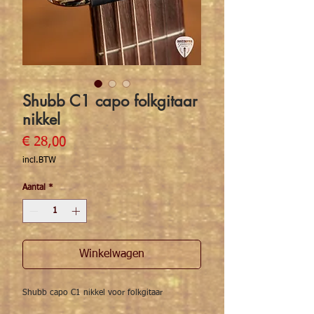
Shubb C1 capo folkgitaar
nikkel
Prijs
€ 28,00
incl.BTW
Aantal
*
Winkelwagen
Shubb capo C1 nikkel voor folkgitaar