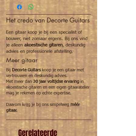
Het credo van Decorte Guitars
Een gitaar koop je bij een specialist of
bouwer, niet zomaar ergens. Bij ons vind
je alleen
akoestische gitaren
, deskundig
advies en professionele afstelling.
Meer gitaar
Bij
Decorte Guitars
koop je een gitaar met
vertrouwen én deskundig advies.
Met meer dan
30 jaar voltijdse ervaring
in
akoestische gitaren en een eigen gitaaratelier
mag je rekenen op echte expertise.
Daarom krijg je bij ons simpelweg
méér
gitaar.
Gerelateerde