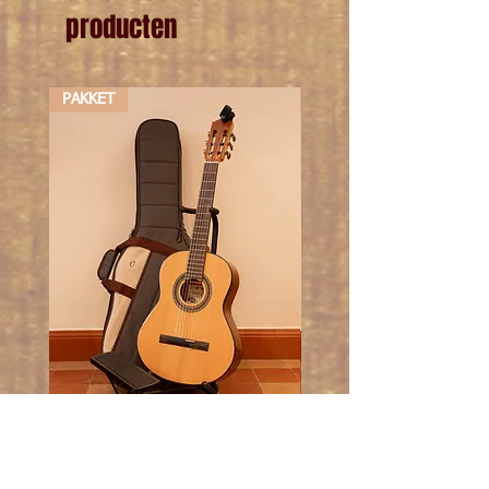
producten
PAKKET
PAKKET