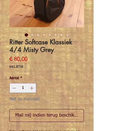
Ritter Softcase Klassiek
4/4 Misty Grey
Prijs
€ 80,00
incl.BTW
Aantal
*
Niet op voorraad
Mail mij indien terug beschikbaar