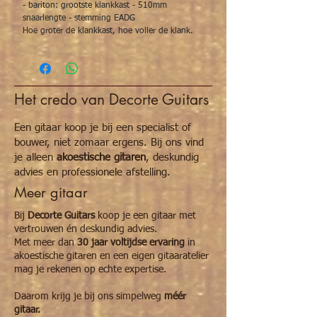
- bariton: grootste klankkast - 510mm
snaarlengte - stemming EADG
Hoe groter de klankkast, hoe voller de klank.
Het credo van Decorte Guitars
Een gitaar koop je bij een specialist of
bouwer, niet zomaar ergens. Bij ons vind
je alleen
akoestische gitaren
, deskundig
advies en professionele afstelling.
Meer gitaar
Bij
Decorte Guitars
koop je een gitaar met
vertrouwen én deskundig advies.
Met meer dan
30 jaar voltijdse ervaring
in
akoestische gitaren en een eigen gitaaratelier
mag je rekenen op echte expertise.
Daarom krijg je bij ons simpelweg
méér
gitaar.