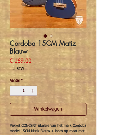
Cordoba 15CM Matiz
Blauw
Prijs
€ 169,00
incl.BTW
Aantal
*
Winkelwagen
Pakket CONCERT ukelele van het merk Cordoba
model 15CM Matiz Blauw + hoes op maat met