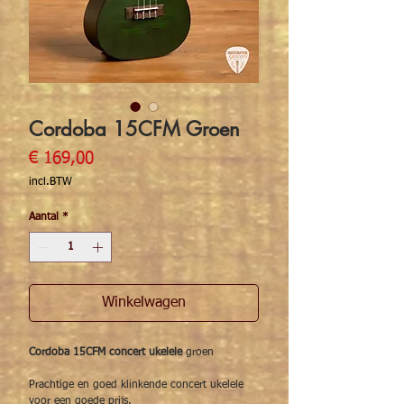
Cordoba 15CFM Groen
Prijs
€ 169,00
incl.BTW
Aantal
*
Winkelwagen
Cordoba 15CFM concert ukelele
groen
Prachtige en goed klinkende concert ukelele
voor een goede prijs.