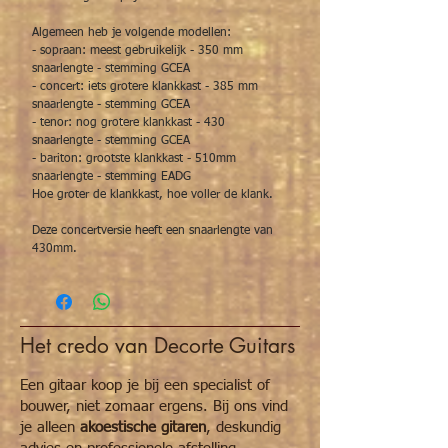
Algemeen heb je volgende modellen:
- sopraan: meest gebruikelijk - 350 mm
snaarlengte - stemming GCEA
- concert: iets grotere klankkast - 385 mm
snaarlengte - stemming GCEA
- tenor: nog grotere klankkast - 430
snaarlengte - stemming GCEA
- bariton: grootste klankkast - 510mm
snaarlengte - stemming EADG
Hoe groter de klankkast, hoe voller de klank.
Deze concertversie heeft een snaarlengte van
430mm.
Het credo van Decorte Guitars
Een gitaar koop je bij een specialist of
bouwer, niet zomaar ergens. Bij ons vind
je alleen
akoestische gitaren
, deskundig