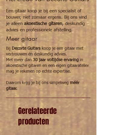
Een gitaar koop je bij een specialist of
bouwer, niet zomaar ergens. Bij ons vind
je alleen
akoestische gitaren
, deskundig
advies en professionele afstelling.
Meer gitaar
Bij
Decorte Guitars
koop je een gitaar met
vertrouwen én deskundig advies.
Met meer dan
30 jaar voltijdse ervaring
in
akoestische gitaren en een eigen gitaaratelier
mag je rekenen op echte expertise.
Daarom krijg je bij ons simpelweg
méér
gitaar.
Gerelateerde
producten