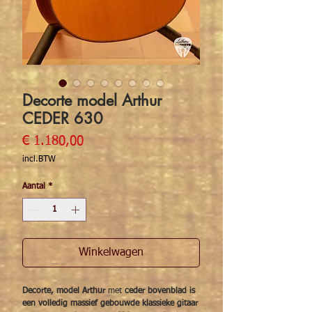
Decorte model Arthur
CEDER 630
Prijs
€ 1.180,00
incl.BTW
Aantal
*
Winkelwagen
Decorte, model Arthur
met
ceder bovenblad is
een volledig massief gebouwde klassieke gitaar