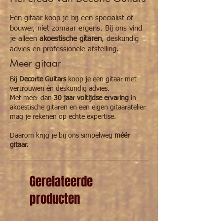
Een gitaar koop je bij een specialist of
bouwer, niet zomaar ergens. Bij ons vind
je alleen
akoestische gitaren
, deskundig
advies en professionele afstelling.
Meer gitaar
Bij
Decorte Guitars
koop je een gitaar met
vertrouwen én deskundig advies.
Met meer dan
30 jaar voltijdse ervaring
in
akoestische gitaren en een eigen gitaaratelier
mag je rekenen op echte expertise.
Daarom krijg je bij ons simpelweg
méér
gitaar.
Gerelateerde
producten