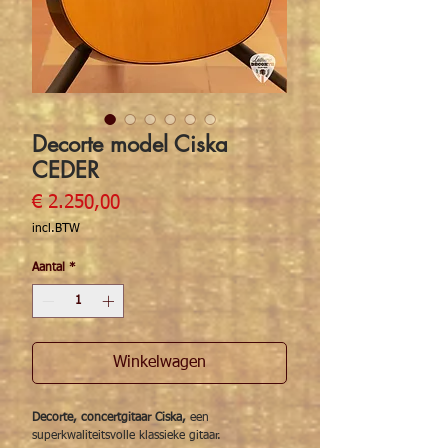
Decorte model Ciska
CEDER
Prijs
€ 2.250,00
incl.BTW
Aantal
*
Winkelwagen
Decorte, concertgitaar Ciska,
een
superkwaliteitsvolle klassieke gitaar.